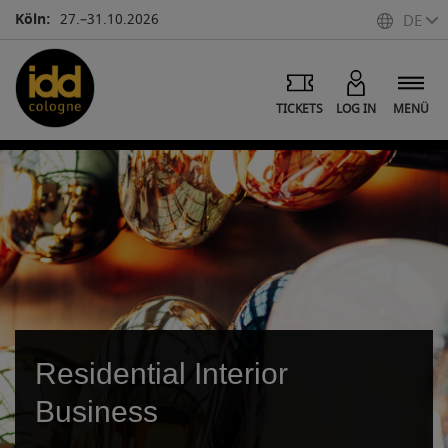
Köln:
27.–31.10.2026
DE
TICKETS
LOG IN
MENÜ
Residential Interior
Business