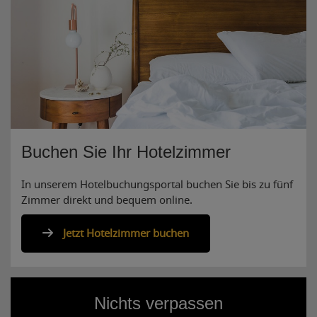
Buchen Sie Ihr Hotelzimmer
In unserem Hotelbuchungsportal buchen Sie bis zu fünf
Zimmer direkt und bequem online.
Jetzt Hotelzimmer buchen
Nichts verpassen