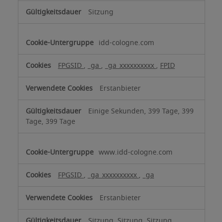
Sitzung
idd-cologne.com
FPGSID
,
_ga
,
_ga_xxxxxxxxxx
,
FPID
Erstanbieter
Einige Sekunden, 399 Tage, 399
Tage, 399 Tage
www.idd-cologne.com
FPGSID
,
_ga_xxxxxxxxxx
,
_ga
Erstanbieter
Sitzung, Sitzung, Sitzung