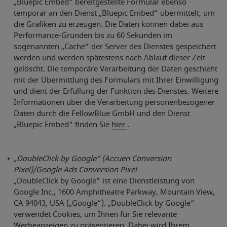
„Bluepic Embed“ bereitgestellte Formular ebenso
temporär an den Dienst „Bluepic Embed“ übermittelt, um
die Grafiken zu erzeugen. Die Daten können dabei aus
Performance-Gründen bis zu 60 Sekunden im
sogenannten „Cache“ der Server des Dienstes gespeichert
werden und werden spätestens nach Ablauf dieser Zeit
gelöscht. Die temporäre Verarbeitung der Daten geschieht
mit der Übermittlung des Formulars mit Ihrer Einwilligung
und dient der Erfüllung der Funktion des Dienstes. Weitere
Informationen über die Verarbeitung personenbezogener
Daten durch die FellowBlue GmbH und den Dienst
„Bluepic Embed“ finden Sie
hier
.
„DoubleClick by Google” (Accuen Conversion
Pixel)/Google Ads Conversion Pixel
„DoubleClick by Google” ist eine Dienstleistung von
Google Inc., 1600 Amphitheatre Parkway, Mountain View,
CA 94043, USA („Google“). „DoubleClick by Google“
verwendet Cookies, um Ihnen für Sie relevante
Werbeanzeigen zu präsentieren. Dabei wird Ihrem