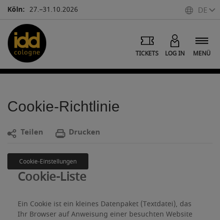
Köln:
27.–31.10.2026
DE
TICKETS
LOG IN
MENÜ
Cookie-Richtlinie
T
eilen
Drucken
Cookie-Einstellungen
Cookie-Liste
Ein Cookie ist ein kleines Datenpaket (Textdatei), das
Ihr Browser auf Anweisung einer besuchten Website