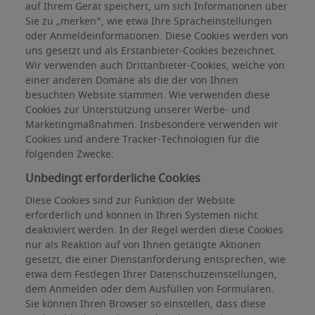
auf Ihrem Gerät speichert, um sich Informationen über
Sie zu „merken“, wie etwa Ihre Spracheinstellungen
oder Anmeldeinformationen. Diese Cookies werden von
uns gesetzt und als Erstanbieter-Cookies bezeichnet.
Wir verwenden auch Drittanbieter-Cookies, welche von
einer anderen Domäne als die der von Ihnen
besuchten Website stammen. Wie verwenden diese
Cookies zur Unterstützung unserer Werbe- und
Marketingmaßnahmen. Insbesondere verwenden wir
Cookies und andere Tracker-Technologien für die
folgenden Zwecke:
Unbedingt erforderliche Cookies
Diese Cookies sind zur Funktion der Website
erforderlich und können in Ihren Systemen nicht
deaktiviert werden. In der Regel werden diese Cookies
nur als Reaktion auf von Ihnen getätigte Aktionen
gesetzt, die einer Dienstanforderung entsprechen, wie
etwa dem Festlegen Ihrer Datenschutzeinstellungen,
dem Anmelden oder dem Ausfüllen von Formularen.
Sie können Ihren Browser so einstellen, dass diese