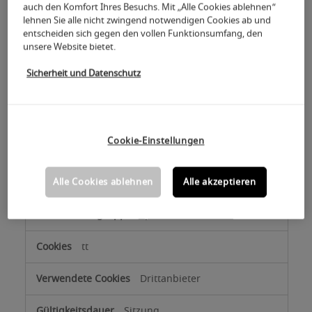
Drittanbieter
auch den Komfort Ihres Besuchs. Mit „Alle Cookies ablehnen“
lehnen Sie alle nicht zwingend notwendigen Cookies ab und
Sitzung
entscheiden sich gegen den vollen Funktionsumfang, den
unsere Website bietet.
Sicherheit und Datenschutz
formulare2.koelnmesse.net
PHPSESSID
Drittanbieter
Cookie-Einstellungen
Sitzung
Alle Cookies ablehnen
Alle akzeptieren
tportal.tomas.travel
tt
Drittanbieter
Sitzung