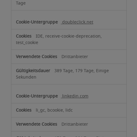
Tage
doubleclick.net
IDE, receive-cookie-deprecation,
test_cookie
Drittanbieter
389 Tage, 179 Tage, Einige
Sekunden
linkedin.com
li_gc, bcookie, lidc
Drittanbieter