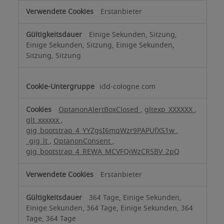
Erstanbieter
Einige Sekunden, Sitzung,
Einige Sekunden, Sitzung, Einige Sekunden,
Sitzung, Sitzung
idd-cologne.com
OptanonAlertBoxClosed
,
gltexp_XXXXXX
,
glt_xxxxxx
,
gig_bootstrap_4_YYZgsI6mqWzr9PAPUfXS1w
,
_gig_lt
,
OptanonConsent
,
gig_bootstrap_4_REWA_MCVFQiWzCR5BV_2pQ
Erstanbieter
364 Tage, Einige Sekunden,
Einige Sekunden, 364 Tage, Einige Sekunden, 364
Tage, 364 Tage