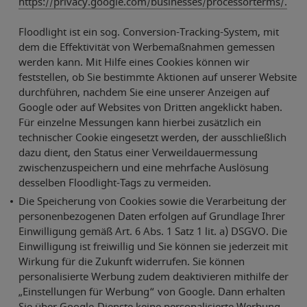
https://privacy.google.com/businesses/processorterms/.
Floodlight ist ein sog. Conversion-Tracking-System, mit
dem die Effektivität von Werbemaßnahmen gemessen
werden kann. Mit Hilfe eines Cookies können wir
feststellen, ob Sie bestimmte Aktionen auf unserer Website
durchführen, nachdem Sie eine unserer Anzeigen auf
Google oder auf Websites von Dritten angeklickt haben.
Für einzelne Messungen kann hierbei zusätzlich ein
technischer Cookie eingesetzt werden, der ausschließlich
dazu dient, den Status einer Verweildauermessung
zwischenzuspeichern und eine mehrfache Auslösung
desselben Floodlight-Tags zu vermeiden.
Die Speicherung von Cookies sowie die Verarbeitung der
personenbezogenen Daten erfolgen auf Grundlage Ihrer
Einwilligung gemäß Art. 6 Abs. 1 Satz 1 lit. a) DSGVO. Die
Einwilligung ist freiwillig und Sie können sie jederzeit mit
Wirkung für die Zukunft widerrufen. Sie können
personalisierte Werbung zudem deaktivieren mithilfe der
„Einstellungen für Werbung“ von Google. Dann erhalten