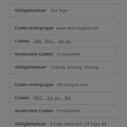
364 Tage
www.idd-cologne.com
_fbp
,
FPLC
,
_gcl_au
Erstanbieter
Sitzung, Sitzung, Sitzung
idd-cologne.com
FPLC
,
_gcl_au
,
_fbp
Erstanbieter
Einige Sekunden, 89 Tage, 89